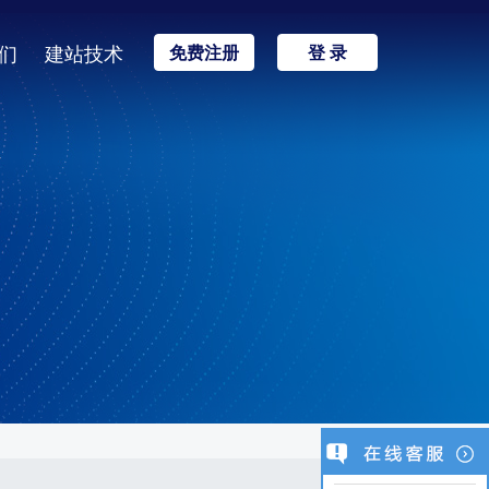
们
建站技术
免费注册
登 录