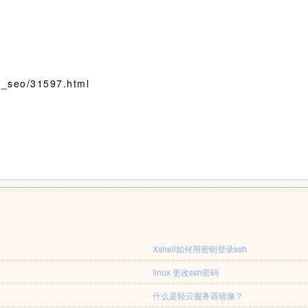
seo/31597.html
Xshell如何用密钥登录ssh
linux 更改ssh密码
什么是轻云服务器镜像？