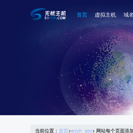
首页
虚拟主机
域
当前位置：
首页
>
wzyh_seo
> 网站每个页面添