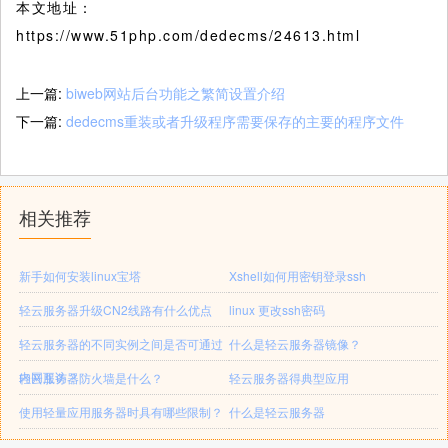
本文地址：
https://www.51php.com/dedecms/24613.html
上一篇:
biweb网站后台功能之繁简设置介绍
下一篇:
dedecms重装或者升级程序需要保存的主要的程序文件
相关推荐
新手如何安装linux宝塔
Xshell如何用密钥登录ssh
轻云服务器升级CN2线路有什么优点
linux 更改ssh密码
轻云服务器的不同实例之间是否可通过
什么是轻云服务器镜像？
内网互访？
轻云服务器防火墙是什么？
轻云服务器得典型应用
使用轻量应用服务器时具有哪些限制？
什么是轻云服务器