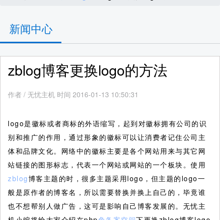
新闻中心
zblog博客更换logo的方法
作者
/
无忧主机 时间 2016-01-13 10:50:31
logo是徽标或者商标的外语缩写，起到对徽标拥有公司的识
别和推广的作用，通过形象的徽标可以让消费者记住公司主
体和品牌文化。网络中的徽标主要是各个网站用来与其它网
站链接的图形标志，代表一个网站或网站的一个板块。使用
zblog
博客主题的时，很多主题采用logo，但主题的logo一
般是原作者的博客名，所以需要替换并换上自己的，毕竟谁
也不想帮别人做广告，这可是影响自己博客发展的。无忧主
机小编将给大家介绍在php
免备案空间
下更换zblog博客logo