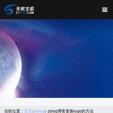
当前位置：
首页
>
zblog
> zblog博客更换logo的方法