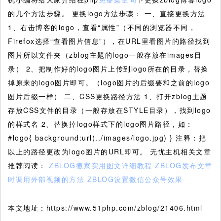
的几个方法步骤。
更换logo方法步骤： 一、直接更换方法
1、右击博客的logo，查看“属性”（不同的浏览器不同，
Firefox选择“查看图片信息”），在URL里看图片的路径找到
图片所以文件夹（zblog主题的logo一般存放在images目
录） 2、把制作好的logo图片上传到logo所在的目录，替换
掉原来的logo图片即可。（logo图片的后缀要和之前的logo
图片后缀一样） 二、CSS更换路径方法 1、打开zblog主题
存放CSS文件的目录（一般存放在STYLE目录），找到logo
的样式名 2、替换掉logo样式下的logo图片路径，如：
#logo{ background:url(../images/logo.jpg) } 注释：把
以上的路径更改为logo图片的URL即可。 无忧主机相关文章
推荐阅读：
ZBLOG搬家实用图文详细教程
ZBLOG发布文章
时调用外部视频的方法
ZBLOG设置微信公众号效果
本文地址：https://www.51php.com/zblog/21406.html