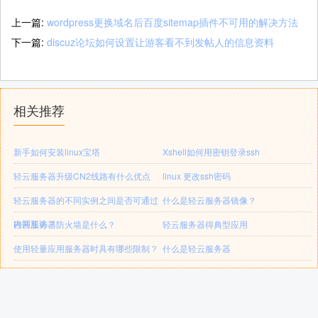
上一篇:
wordpress更换域名后百度sitemap插件不可用的解决方法
下一篇:
discuz论坛如何设置让游客看不到发帖人的信息资料
相关推荐
新手如何安装linux宝塔
Xshell如何用密钥登录ssh
轻云服务器升级CN2线路有什么优点
linux 更改ssh密码
轻云服务器的不同实例之间是否可通过
什么是轻云服务器镜像？
内网互访？
轻云服务器防火墙是什么？
轻云服务器得典型应用
使用轻量应用服务器时具有哪些限制？
什么是轻云服务器