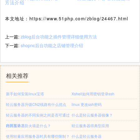
方法介绍
本文地址：https://www.51php.com/zblog/24467.html
上一篇:
zblog后台功能之插件管理详细使用方法
下一篇:
shopnc后台功能之店铺管理介绍
相关推荐
新手如何安装linux宝塔
Xshell如何用密钥登录ssh
轻云服务器升级CN2线路有什么优点
linux 更改ssh密码
轻云服务器的不同实例之间是否可通过
什么是轻云服务器镜像？
内网互访？
轻云服务器防火墙是什么？
轻云服务器得典型应用
使用轻量应用服务器时具有哪些限制？
什么是轻云服务器