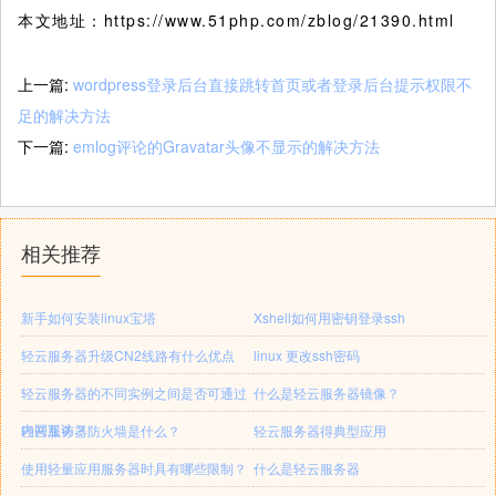
本文地址：https://www.51php.com/zblog/21390.html
上一篇:
wordpress登录后台直接跳转首页或者登录后台提示权限不
足的解决方法
下一篇:
emlog评论的Gravatar头像不显示的解决方法
相关推荐
新手如何安装linux宝塔
Xshell如何用密钥登录ssh
轻云服务器升级CN2线路有什么优点
linux 更改ssh密码
轻云服务器的不同实例之间是否可通过
什么是轻云服务器镜像？
内网互访？
轻云服务器防火墙是什么？
轻云服务器得典型应用
使用轻量应用服务器时具有哪些限制？
什么是轻云服务器