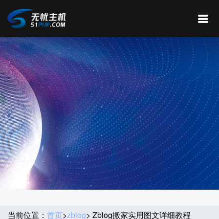
当前位置：
首页
>
zblog
> Zblog搬家实用图文详细教程