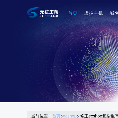
首页
虚拟主机
域
当前位置：
首页
>
ecshop
> 修正ecshop复