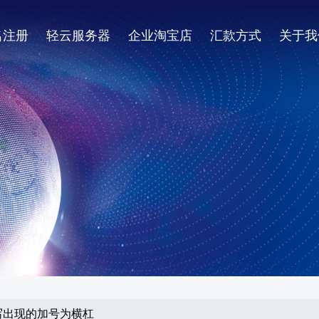
名注册
轻云服务器
企业淘宝店
汇款方式
关于我
杂重写出现的加号为横杠