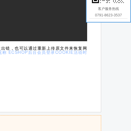
客户服务热线
0791-8623-3537
改出错，也可以通过重新上传原文件来恢复网
昵称
ECSHOP后台会员登录COOKIE活动时