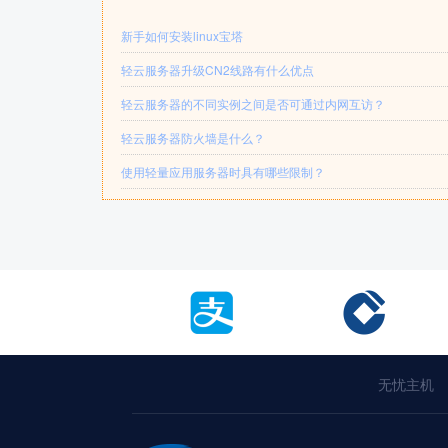
新手如何安装linux宝塔
轻云服务器升级CN2线路有什么优点
轻云服务器的不同实例之间是否可通过内网互访？
轻云服务器防火墙是什么？
使用轻量应用服务器时具有哪些限制？
无忧主机