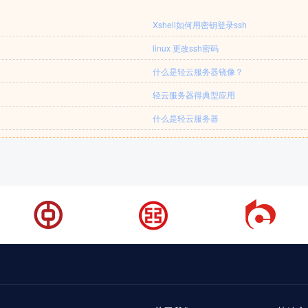
Xshell如何用密钥登录ssh
linux 更改ssh密码
什么是轻云服务器镜像？
轻云服务器得典型应用
什么是轻云服务器