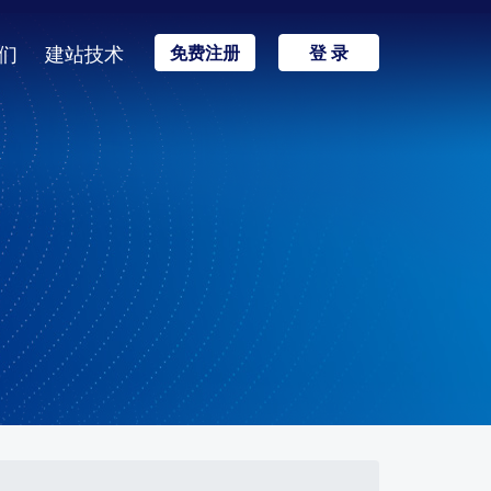
们
建站技术
免费注册
登 录