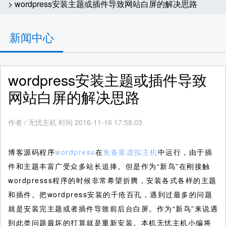
> wordpress安装主题或插件导致网站白屏的解决思路
新闻中心
wordpress安装主题或插件导致
网站白屏的解决思路
作者
/
无忧主机 时间 2016-11-16 17:58:03
博客源码程序
wordpress
在
免备案虚拟主机
中运行，由于插
件和主题丰富广受众多站长追捧。但是作为“新鸟”在刚接触
wordpresss程序的时候非常希望折腾，安装各式各样的主题
和插件。把wordpress安装的千疮百孔，遇到过最多的问题
就是安装完主题或者插件导致前后台白屏。作为“新鸟”来说遇
到此类问题最坏的打算就是重新安装。本机无忧主机小编将