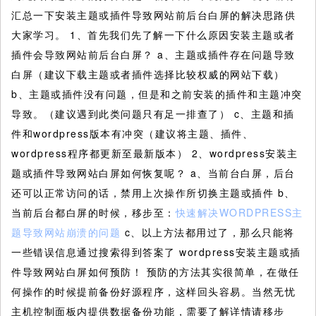
汇总一下安装主题或插件导致网站前后台白屏的解决思路供
大家学习。
1、首先我们先了解一下什么原因安装主题或者
插件会导致网站前后台白屏？ a、主题或插件存在问题导致
白屏（建议下载主题或者插件选择比较权威的网站下载）
b、主题或插件没有问题，但是和之前安装的插件和主题冲突
导致。（建议遇到此类问题只有足一排查了） c、主题和插
件和wordpress版本有冲突（建议将主题、插件、
wordpress程序都更新至最新版本） 2、wordpress安装主
题或插件导致网站白屏如何恢复呢？ a、当前台白屏，后台
还可以正常访问的话，禁用上次操作所切换主题或插件 b、
当前后台都白屏的时候，移步至：
快速解决WORDPRESS主
题导致网站崩溃的问题
c、以上方法都用过了，那么只能将
一些错误信息通过搜索得到答案了 wordpress安装主题或插
件导致网站白屏如何预防！ 预防的方法其实很简单，在做任
何操作的时候提前备份好源程序，这样回头容易。当然无忧
主机控制面板内提供数据备份功能，需要了解详情请移步