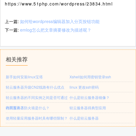
https://www.51php.com/wordpress/23834.html
上一篇:
如何给wordpress编辑器加入分页按钮功能
下一篇:
emlog怎么把文章摘要修改为描述呢？
相关推荐
新手如何安装linux宝塔
Xshell如何用密钥登录ssh
轻云服务器升级CN2线路有什么优点
linux 更改ssh密码
轻云服务器的不同实例之间是否可通过
什么是轻云服务器镜像？
内网互访？
轻云服务器防火墙是什么？
轻云服务器得典型应用
使用轻量应用服务器时具有哪些限制？
什么是轻云服务器