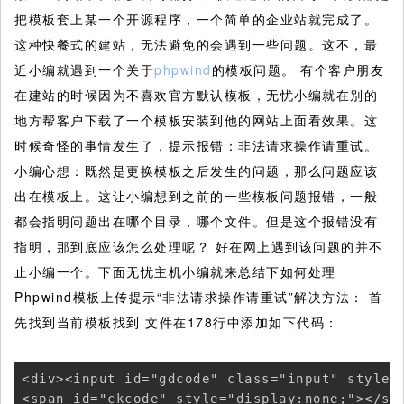
把模板套上某一个开源程序，一个简单的企业站就完成了。
这种快餐式的建站，无法避免的会遇到一些问题。这不，最
近小编就遇到一个关于
phpwind
的模板问题。
有个客户朋友
在建站的时候因为不喜欢官方默认模板，无忧小编就在别的
地方帮客户下载了一个模板安装到他的网站上面看效果。这
时候奇怪的事情发生了，提示报错：非法请求操作请重试。
小编心想：既然是更换模板之后发生的问题，那么问题应该
出在模板上。这让小编想到之前的一些模板问题报错，一般
都会指明问题出在哪个目录，哪个文件。但是这个报错没有
指明，那到底应该怎么处理呢？ 好在网上遇到该问题的并不
止小编一个。下面无忧主机小编就来总结下如何处理
Phpwind模板上传提示“非法请求操作请重试”解决方法： 首
先找到当前模板找到 文件在178行中添加如下代码：
<div><input id="gdcode" class="input" style="
<span id="ckcode" style="display:none;"></sp