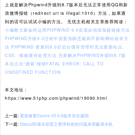
上就是解决Phpwind升级到8.7版本后无法正常使用QQ和新
浪微博报错（redirect uri is illegal:1010）方法，如果遇
到的话可以试试小编的方法。 无忧主机相关文章推荐阅读：
小编教大家如何运用PHPWIND 9.0实现自动添加超链接方法
PHPWIND升级9.0过程中设置伪静态规则不影响网站收录方
法
PHPWIND 更新到9.0后后台缓存管理栏无法更新站点、
CSS、模板缓存处理方法
完美解决PHPWIND升级到8.7版
本后点击“搜索”报错FATAL ERROR: CALL TO
UNDEFINED FUNCTION
本文地址：
https://www.51php.com/phpwind/19090.html
上一篇:
紧急修复Cscms V3.5.6版本安全漏洞
下一篇:
Discuz防灌水设置之整理有效的问题来屏蔽灌水机