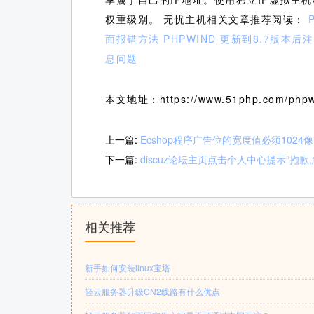
权重级别。 无忧主机相关文章推荐阅读：
面报错方法
PHPWIND 更新到8.7版
息问题
本文地址：https://www.51php.com/phpwi
上一篇:
Ecshop程序广告位的宽度值必须102
下一篇:
discuz论坛主页点击个人中心提示“抱
相关推荐
新手如何安装linux宝塔
轻云服务器升级CN2线路有什么优点