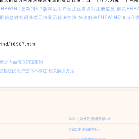
PHPWIND更新到8.7版本后用户无法正常填写注册信息
解决PHP
本后注册信息时密码强度无法显示解决方法
快速解决PHPWIND 8.
nd/18967.html
4像素之内如何取消该限制
歉,您指定的用户空间不存在”相关解决方法
Xshell如何用密钥登录ssh
linux 更改ssh密码