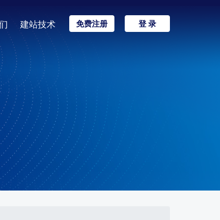
们
建站技术
免费注册
登 录