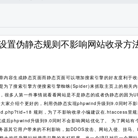
过程中设置伪静态规则不影响网站收录方
章内容生成静态页面而静态页面可以增加搜索引擎的好友度利于收
了搜索引擎方便搜索引擎蜘蛛(Spider)来抓取主页上的相关内
，很多人第一件事情就看看网站是不是静态的或者伪静态的因为UR
介绍个更好的，利用伪静态实现phpwind升级到9.0同时不影响
ead.php?tid=18 规则，为了不影响收录小编建议在.htaccess里规则
?tid=$2 添加完成后phpwind升级到9.0同时不会影响网站优化了。 
免同服务器其它用户带来的不利影响，如DDOS攻击、网站入侵、挂马、
机极大的提升网站对搜索引擎的友好程度，当一个IP只对应一个网