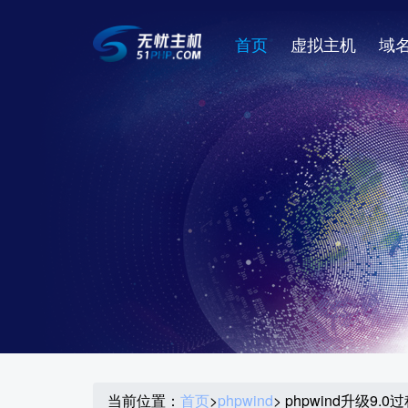
首页
虚拟主机
域
当前位置：
首页
>
phpwind
> phpwind升级