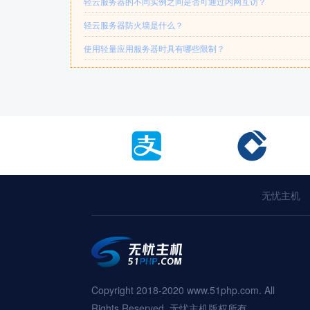
轻云服务器的不同实例之间是否可通过内网互访？
轻云服务器防火墙是什么？
使用轻量应用服务器时具有哪些限制？
无忧主机
Copyright 2018-2020 www.51php.com. All
Rights Reserved. 无忧主机版权所有