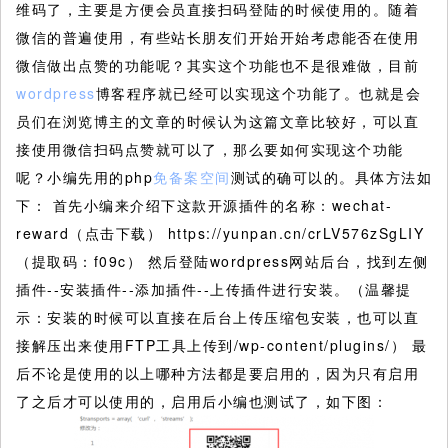
维码了，主要是方便会员直接扫码登陆的时候使用的。随着
微信的普遍使用，有些站长朋友们开始开始考虑能否在使用
微信做出点赞的功能呢？其实这个功能也不是很难做，目前
wordpress
博客程序就已经可以实现这个功能了。也就是会
员们在浏览博主的文章的时候认为这篇文章比较好，可以直
接使用微信扫码点赞就可以了，那么要如何实现这个功能
呢？小编先用的php
免备案空间
测试的确可以的。具体方法如
下：
首先小编来介绍下这款开源插件的名称：wechat-
reward（点击下载） https://yunpan.cn/crLV576zSgLIY
（提取码：f09c） 然后登陆wordpress网站后台，找到左侧
插件--安装插件--添加插件--上传插件进行安装。（温馨提
示：安装的时候可以直接在后台上传压缩包安装，也可以直
接解压出来使用FTP工具上传到/wp-content/plugins/） 最
后不论是使用的以上哪种方法都是要启用的，因为只有启用
了之后才可以使用的，启用后小编也测试了，如下图：