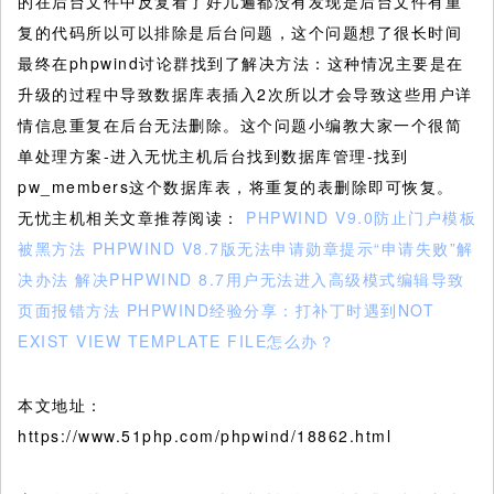
的在后台文件中反复看了好几遍都没有发现是后台文件有重
复的代码所以可以排除是后台问题，这个问题想了很长时间
最终在phpwind讨论群找到了解决方法：这种情况主要是在
升级的过程中导致数据库表插入2次所以才会导致这些用户详
情信息重复在后台无法删除。这个问题小编教大家一个很简
单处理方案-进入无忧主机后台找到数据库管理-找到
pw_members这个数据库表，将重复的表删除即可恢复。
无忧主机相关文章推荐阅读：
PHPWIND V9.0防止门户模板
被黑方法
PHPWIND V8.7版无法申请勋章提示“申请失败”解
决办法
解决PHPWIND 8.7用户无法进入高级模式编辑导致
页面报错方法
PHPWIND经验分享：打补丁时遇到NOT
EXIST VIEW TEMPLATE FILE怎么办？
本文地址：
https://www.51php.com/phpwind/18862.html