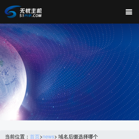
当前位置：
首页
>
news
> 域名后缀选择哪个