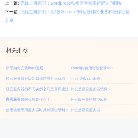
上一篇:
无忧主机原创：wordpress私密博客实现密码访问限制
下一篇:
无忧主机原创：总结Disucz x2网站迁移的准备和迁移经验
分享
相关推荐
新手如何安装linux宝塔
Xshell如何用密钥登录ssh
轻云服务器升级CN2线路有什么优点
linux 更改ssh密码
轻云服务器的不同实例之间是否可通过
什么是轻云服务器镜像？
内网互访？
轻云服务器防火墙是什么？
轻云服务器得典型应用
使用轻量应用服务器时具有哪些限制？
什么是轻云服务器