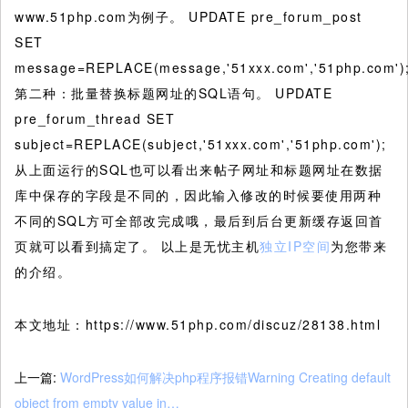
www.51php.com为例子。 UPDATE pre_forum_post
SET
message=REPLACE(message,'51xxx.com','51php.com')
第二种：批量替换标题网址的SQL语句。 UPDATE
pre_forum_thread SET
subject=REPLACE(subject,'51xxx.com','51php.com');
从上面运行的SQL也可以看出来帖子网址和标题网址在数据
库中保存的字段是不同的，因此输入修改的时候要使用两种
不同的SQL方可全部改完成哦，最后到后台更新缓存返回首
页就可以看到搞定了。 以上是无忧主机
独立IP空间
为您带来
的介绍。
本文地址：https://www.51php.com/discuz/28138.html
上一篇:
WordPress如何解决php程序报错Warning Creating default
object from empty value in…