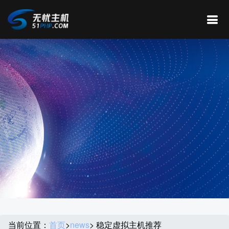
当前位置：
首页
>
news
> 稳定虚拟主机推荐