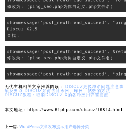
showmessage('post_newthread_succeed', "forum.
修改为：（ping_seo.php为你自定义.php文件名）
showmessage('post_newthread_succeed', "ping_s
Discuz X2.5

查找：
showmessage('post_newthread_succeed', $return
修改为：（ping_seo.php为你自定义.php文件名）
showmessage('post_newthread_succeed', "ping_
无忧主机相关文章推荐阅读：
DISCUZ更换域名问题注意事
项及要点
DISCUZ如何去除今日、昨日、帖数的方法
DISCUZ教程：取消DISCUZ X的各种应用弹窗提醒
本文地址：https://www.51php.com/discuz/19814.html
上一篇:
WordPress文章发布提示用户选择分类