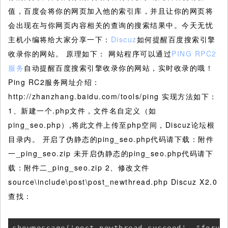
值，百度会将你的网页加入他的索引库，并且让你的网页将
会出现在与你网页内容相关的查询的搜索结果中。今天无忧
主机小编将给大家分享一下：
Discuz
如何提醒百度搜索引擎
收录你的网站。
原理如下： 网站程序可以通过
PING RPC2
服务
自动提醒百度搜索引擎收录你的网站，实时收录的哦！
Ping RC2服务网址介绍：
http://zhanzhang.baidu.com/tools/ping 实现方法如下：
1、新建一个.php文件，文件名自定义（如
ping_seo.php）,将此文件上传至php空间，Discuz论坛根
目录内。 开启了伪静态的ping_seo.php代码请下载：附件
一_ping_seo.zip 未开启伪静态的ping_seo.php代码请下
载：附件二_ping_seo.zip 2、修改文件
source\include\post\post_newthread.php Discuz X2.0
查找：