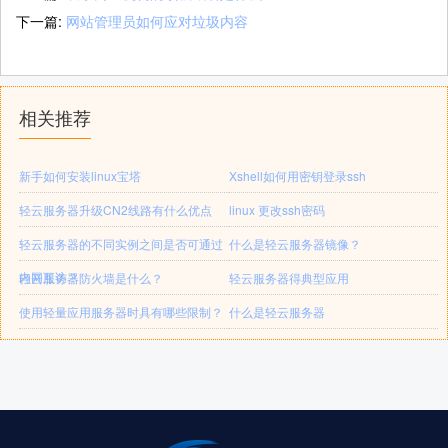
下一篇:
网站管理员如何应对垃圾内容
相关推荐
新手如何安装linux宝塔
Xshell如何用密钥登录ssh
轻云服务器升级CN2线路有什么优点
linux 更改ssh密码
轻云服务器的不同实例之间是否可通过
什么是轻云服务器镜像？
内网互访？
轻云服务器防火墙是什么？
轻云服务器得典型应用
使用轻量应用服务器时具有哪些限制？
什么是轻云服务器