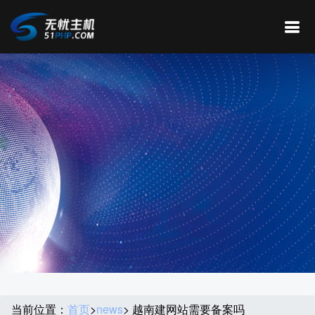
当前位置：
首页
>
news
> 越南建网站需要备案吗