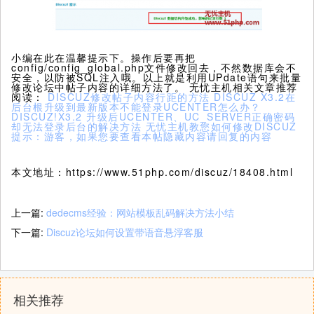
小编在此在温馨提示下。操作后要再把
config/config_global.php文件修改回去，不然数据库会不
安全，以防被SQL注入哦。以上就是利用UPdate语句来批量
修改论坛中帖子内容的详细方法了。 无忧主机相关文章推荐
阅读：
DISCUZ修改帖子内容行距的方法
DISCUZ X3.2在
后台根升级到最新版本不能登录UCENTER怎么办？
DISCUZ!X3.2 升级后UCENTER、UC_SERVER正确密码
却无法登录后台的解决方法
无忧主机教您如何修改DISCUZ
提示：游客，如果您要查看本帖隐藏内容请回复的内容
本文地址：https://www.51php.com/discuz/18408.html
上一篇:
dedecms经验：网站模板乱码解决方法小结
下一篇:
Discuz论坛如何设置带语音悬浮客服
相关推荐