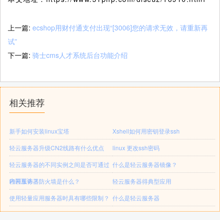
上一篇:
ecshop用财付通支付出现“[3006]您的请求无效，请重新再
试”
下一篇:
骑士cms人才系统后台功能介绍
相关推荐
新手如何安装linux宝塔
Xshell如何用密钥登录ssh
轻云服务器升级CN2线路有什么优点
linux 更改ssh密码
轻云服务器的不同实例之间是否可通过
什么是轻云服务器镜像？
内网互访？
轻云服务器防火墙是什么？
轻云服务器得典型应用
使用轻量应用服务器时具有哪些限制？
什么是轻云服务器