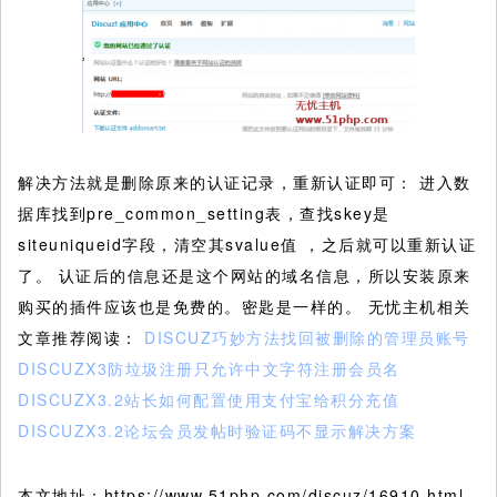
解决方法就是删除原来的认证记录，重新认证即可： 进入数
据库找到pre_common_setting表，查找skey是
siteuniqueid字段，清空其svalue值 ，之后就可以重新认证
了。 认证后的信息还是这个网站的域名信息，所以安装原来
购买的插件应该也是免费的。密匙是一样的。 无忧主机相关
文章推荐阅读：
DISCUZ巧妙方法找回被删除的管理员账号
DISCUZX3防垃圾注册只允许中文字符注册会员名
DISCUZX3.2站长如何配置使用支付宝给积分充值
DISCUZX3.2论坛会员发帖时验证码不显示解决方案
本文地址：https://www.51php.com/discuz/16910.html