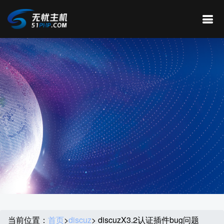
当前位置：
首页
>
discuz
> discuzX3.2认证插件bug问题