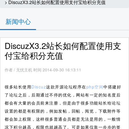
> DiscuzX3.2站长如何配置使用支付宝给积分充值
新闻中心
DiscuzX3.2站长如何配置使用支
付宝给积分充值
作者
/
无忧主机 时间 2014-09-30 16:13:11
很多站长使用
Discuz
这款开源论坛程序在
php空间
中搭建好
了论坛之后，后期通过不停的优化，网站有一定的知名度后
都会有大量的会员前来注册，但是由于很多功能站长给论坛
设置的都是有权限的，例如发帖，回帖，阅览，下载附件等
都会加上权限，这样很多普通会员都是无法是用的，一般情
况下积分越高，权限也就越高了。可是如果仅靠一步步的签