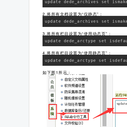
update dede_archives set ismak
2.将所有文档设置为“仅静态”：
update dede_archives set ismak
3.将所有栏目设置为“使用动态页”：
update dede_arctype set isdefa
4.将所有栏目设置为“使用静态页”：
update dede_arctype set isdefa
如下图1所示：