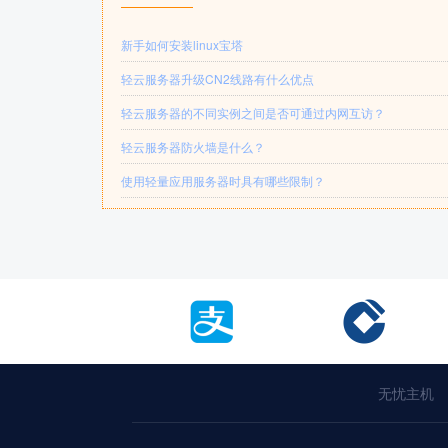
新手如何安装linux宝塔
轻云服务器升级CN2线路有什么优点
轻云服务器的不同实例之间是否可通过内网互访？
轻云服务器防火墙是什么？
使用轻量应用服务器时具有哪些限制？
无忧主机