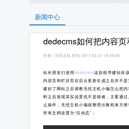
新闻中心
dedecms如何把内
作者
/
无忧主机 时间 2017-02-21 18:55:06
站长朋友们使用
dedecms
这款程序建站应
内容页和栏目页在后台更新生成之后并不是
建好了网站之后请教无忧主机小编怎么把内
料之后发现其实设置也不是很难，主要通过
么操作，无忧主机小编就整理出教程来方便
所有文档设置为“仅动态”：