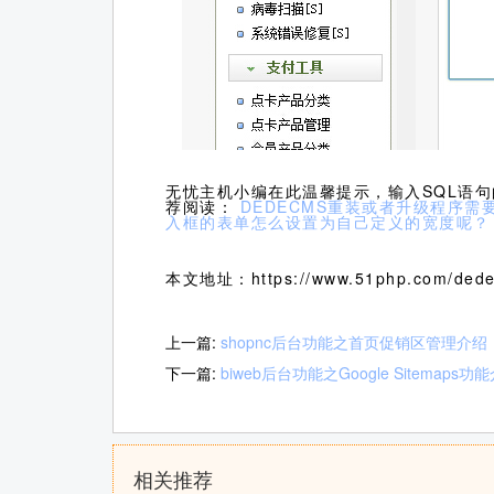
无忧主机小编在此温馨提示，输入SQL语
荐阅读：
DEDECMS重装或者升级程序
入框的表单怎么设置为自己定义的宽度呢？
本文地址：https://www.51php.com/dede
上一篇:
shopnc后台功能之首页促销区管理介绍
下一篇:
biweb后台功能之Google Sitemaps功
相关推荐