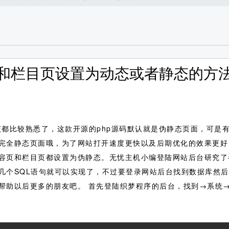
容页和栏目页设置为动态或者静态的方
该都比较熟悉了，这款开源的php源码默认就是伪静态页面，可是
完全静态页面哦，为了网站打开速度更快以及后期优化的效果更好
容页和栏目页都设置为伪静态。无忧主机小编登陆网站后台研究了
几个SQL语句就可以实现了，不过要登录网站后台找到数据库然
帮助以后更多的朋友吧。
首先登陆织梦程序的后台，找到→系统→S