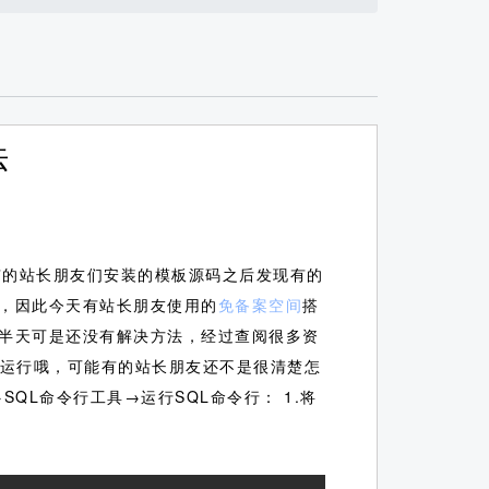
法
有的站长朋友们安装的模板源码之后发现有的
，因此今天有站长朋友使用的
免备案空间
搭
半天可是还没有解决方法，经过查阅很多资
后运行哦，可能有的站长朋友还不是很清楚怎
QL命令行工具→运行SQL命令行： 1.将