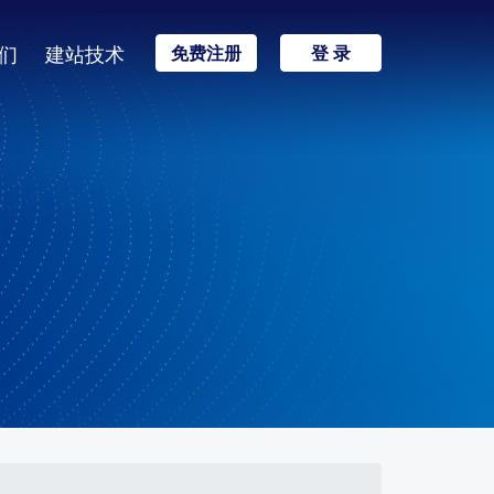
们
建站技术
免费注册
登 录