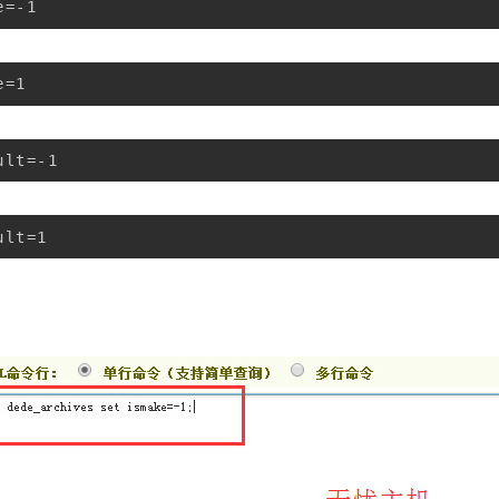
e=-1
e=1
ult=-1
ult=1