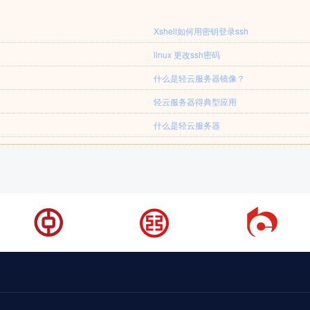
Xshell如何用密钥登录ssh
linux 更改ssh密码
什么是轻云服务器镜像？
轻云服务器得典型应用
什么是轻云服务器