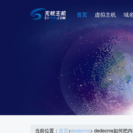
首页
虚拟主机
域
当前位置：
首页
>
dedecms
> dedecms如