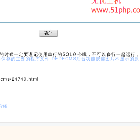
句的时候一定要谨记使用单行的SQL命令哦，不可以多行一起运行
需要保存的主要的程序文件
DEDECMS后台功能按键图片不显示的
cms/24749.html
能介绍