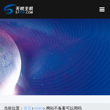
当前位置：
首页
>
news
> 网站不备案可以用吗