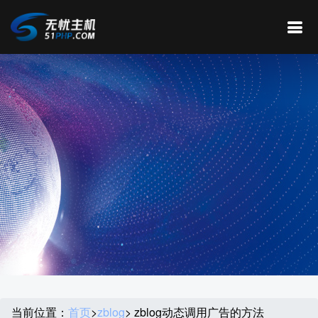
当前位置：
首页
>
zblog
> zblog动态调用广告的方法