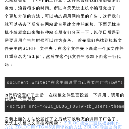
麻烦，浪费很多的时间。所以今天无忧主机小编研究出了一
个更加方便的方法，可以动态调用网站里的广告，这样我们
就可以省去了反复在网站后台重建文件的麻烦。下面无忧主
机小编就拿出来和各种站长朋友们分享一下，以便日后遇到
需要调用广告的时候可以作为参考。
首先我们先找到模板文
件夹里的SCRIPT文件夹，在这个文件夹下新建一个js文件并
且重命名为“ad.js”，然后在这个js文件里添加下面这一行代
码：
document.write(“在这里面设置自己需要的广告代码”);
js代码设置好了之后，在模板文件里面设置一下调用，调用的
代码如下面所示：
<script src="<#ZC_BLOG_HOST#>zb_users/theme/
安装上面的方法设置好了之后就可以动态的调用了广告了。
无忧主机相关文章推荐阅读：
ZBLOG搜索页面模板的制作
方法
ZBLOG用YTCMS调用评论的方法
ZBLOG导航当前页