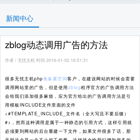
新闻中心
zblog动态调用广告的方法
作者
/
无忧主机 时间 2016-01-02 16:51:31
很多无忧主机php
免备案空间
客户，在建设网站的时候会需要
调用网站里的广告，但是使用
zblog
程序官方的广告调用方法
会给我们添加很多麻烦，应为官方给出的广告调用方法是引
用模板INCLUDE文件里面的文件
<#TEMPLATE_INCLUDE_文件名（全大写且不要后缀）
#>，然而这种调用是属于一种静态的引用方式，这样引用就
必须要到网站的后台重建一下文件，如果文件很多了话，那
无疑这会是一个不小的工作量，这样就会给我们增加很多的