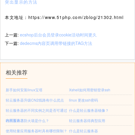
突出显示的方法
本文地址：https://www.51php.com/zblog/21302.html
上一篇:
ecshop后台会员登录cookie活动时间更久
下一篇:
dedecms内容页调用带链接的TAG方法
相关推荐
新手如何安装linux宝塔
Xshell如何用密钥登录ssh
轻云服务器升级CN2线路有什么优点
linux 更改ssh密码
轻云服务器的不同实例之间是否可通过
什么是轻云服务器镜像？
内网互访？
轻云服务器防火墙是什么？
轻云服务器得典型应用
使用轻量应用服务器时具有哪些限制？
什么是轻云服务器