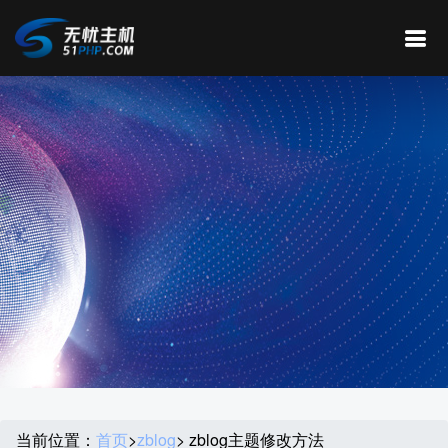
当前位置：
首页
>
zblog
> zblog主题修改方法