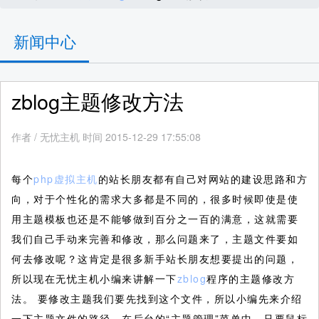
新闻中心
zblog主题修改方法
作者
/
无忧主机 时间 2015-12-29 17:55:08
每个
php虚拟主机
的站长朋友都有自己对网站的建设思路和方
向，对于个性化的需求大多都是不同的，很多时候即使是使
用主题模板也还是不能够做到百分之一百的满意，这就需要
我们自己手动来完善和修改，那么问题来了，主题文件要如
何去修改呢？这肯定是很多新手站长朋友想要提出的问题，
所以现在无忧主机小编来讲解一下
zblog
程序的主题修改方
法。
要修改主题我们要先找到这个文件，所以小编先来介绍
一下主题文件的路径。在后台的“主题管理”菜单中，只要鼠标