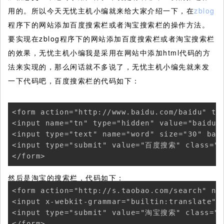
用的。所以今天无忧主机小编就来给大家介绍一下，在
zblog
程序下的网站添加百度搜索栏或者淘宝搜索栏的操作方法。
要实现在zblog程序下的网站添加百度搜索栏或者淘宝搜索栏
的效果，无忧主机小编我是采用在网站中添加html代码的方
法来实现的，那么闲话就不多说了，无忧主机小编先就来发
一下代码吧，百度搜索栏的代码如下：
<form action="http://www.baidu.com/baidu" tar
<input name="tn" type="hidden" value="baidu">
<input type="text" name="word" size="30" baid
<input type="submit" value="百度搜索" class="bu
</form>
然后是淘宝的搜索栏，代码如下：
<form action="http://s.taobao.com/search" nam
<input x-webkit-grammar="builtin:translate"
<input type="submit" value="淘宝搜索" class="bu
</form>