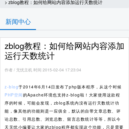
> zblog教程：如何给网站内容添加运行天数统计
新闻中心
zblog教程：如何给网站内容添加
运行天数统计
作者
/
无忧主机 时间 2015-02-04 17:23:04
z-blog
于2014年6月14日发布了php版本程序，从这个时候
PHP空间
的Apache环境也支持z-blog啦！大家使用这款程
序的时候，可能会发现，zblog系统内没有运行天数统计功
能，像其他的功能则是一应俱全，默认的自带文章总数、评
论总数、引用总数、浏览总数、留言总数统计等等，所以今
天无忧小编要让大家的zblog程序都实现这个功能，只是需要