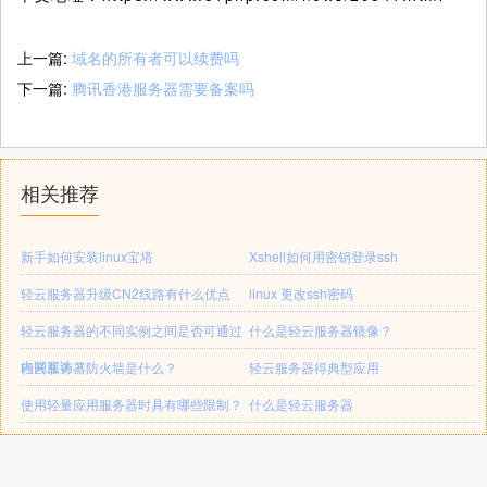
上一篇:
域名的所有者可以续费吗
下一篇:
腾讯香港服务器需要备案吗
相关推荐
新手如何安装linux宝塔
Xshell如何用密钥登录ssh
轻云服务器升级CN2线路有什么优点
linux 更改ssh密码
轻云服务器的不同实例之间是否可通过
什么是轻云服务器镜像？
内网互访？
轻云服务器防火墙是什么？
轻云服务器得典型应用
使用轻量应用服务器时具有哪些限制？
什么是轻云服务器