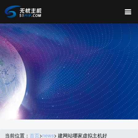
当前位置：
首页
>
news
> 建网站哪家虚拟主机好