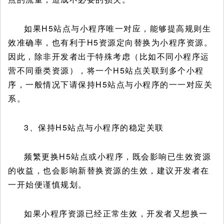
如果H5站点与小程序唯一对应，能够提高规则生
效准确率，也有利于H5资源定向替换为小程序资源。
因此，除非开发者出于特殊考虑（比如不同小程序运
营不同垂类资源），将一个H5站点关联到多个小程
序，一般情况下请保持H5站点与小程序的一一对应关
系。
3、保持H5站点与小程序的稳定关联
频繁更换H5站点或小程序，既会影响已生效资源
的收益，也会影响新替换资源的生效，建议开发者在
一开始便谨慎规划。
如果小程序资源已经正常生效，开发者又想换一