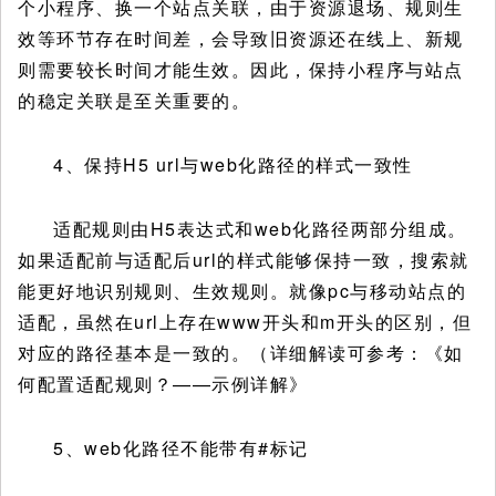
个小程序、换一个站点关联，由于资源退场、规则生
效等环节存在时间差，会导致旧资源还在线上、新规
则需要较长时间才能生效。因此，保持小程序与站点
的稳定关联是至关重要的。
4、保持H5 url与web化路径的样式一致性
适配规则由H5表达式和web化路径两部分组成。
如果适配前与适配后url的样式能够保持一致，搜索就
能更好地识别规则、生效规则。就像pc与移动站点的
适配，虽然在url上存在www开头和m开头的区别，但
对应的路径基本是一致的。（详细解读可参考：《如
何配置适配规则？——示例详解》
5、web化路径不能带有#标记