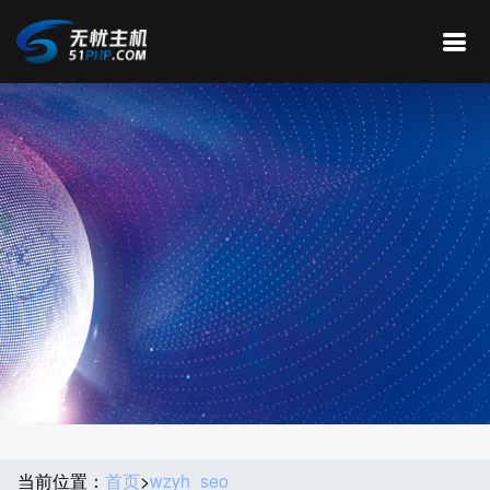
当前位置：
首页
>
wzyh_seo