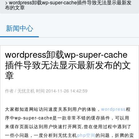
> wordpress卸载wp-super-cache插件导致无法显示最新发
布的文章
新闻中心
wordpress卸载wp-super-cache
插件导致无法显示最新发布的文
章
作者
/
无忧主机 时间 2014-11-26 14:42:59
大家都知道网站访问速度关系到用户的体验，
wordpress
程
序中wp-super-cache是一款非常不错的缓存插件，可以用
来缓存页面以达到用户快速打开网页,曾在使用过程中遇到了
一些小问题，一度分析到无忧主机
php空间
的问题，折腾的蛮