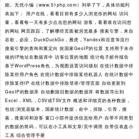
能。无忧小编（www.51php.com）列举了下，具体功能列
表如下：
用户在线，看看目前有多少人浏览你的网站 访问
量，看看每一天有多少点击您的网站 游客，看看谁在访问您
的网站 网页跟踪，了解哪些页面被浏览最多 搜索引擎，来自
谷歌，必应，DuckDuckGo，雅虎，Yandex和百度等流行
搜索引擎的查询和重定向 按国家GeoIP的位置 支持用于未存
储的IP地址在数据库中 访客位置的地图 统计电子邮件报告
基于WordPress角色，为视图设置访问级别 在统计数据中排
除某些用户角色 在统计数据中排除某些机器人 在统计数据中
排除某些IP 在统计数据中排除登录/管理页面 自动更新到
GeoIP的数据库 自动删除旧数据的数据库 将数据导出到
Excel，XML，CSV或TSV文件 概述和详细页的各种数据，
包括;浏览器版本，国家统计数据，命中，排除，引荐，搜
索，搜索词和游客 窗口小部件提供信息给用户 自带不同类型
的数据的简码，可以在小工具和文章/页中调用 自带仪表盘小
工具 综合管理手册