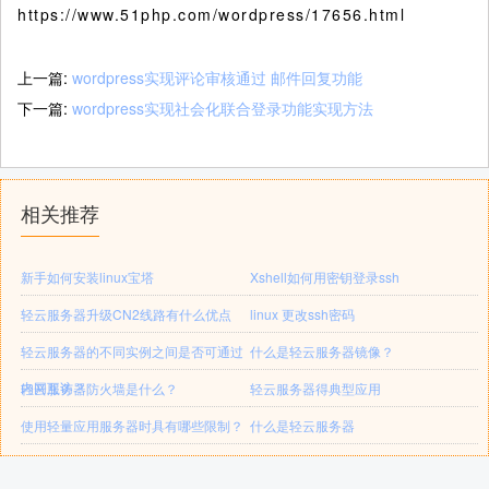
https://www.51php.com/wordpress/17656.html
上一篇:
wordpress实现评论审核通过 邮件回复功能
下一篇:
wordpress实现社会化联合登录功能实现方法
相关推荐
新手如何安装linux宝塔
Xshell如何用密钥登录ssh
轻云服务器升级CN2线路有什么优点
linux 更改ssh密码
轻云服务器的不同实例之间是否可通过
什么是轻云服务器镜像？
内网互访？
轻云服务器防火墙是什么？
轻云服务器得典型应用
使用轻量应用服务器时具有哪些限制？
什么是轻云服务器