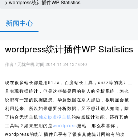
> wordpress统计插件WP Statistics
新闻中心
wordpress统计插件WP Statistics
作者
/
无忧主机 时间 2014-11-24 13:16:40
现在很多站长都是用51.la，百度站长工具，cnzz等的统计工
具实现数据统计，但是这些都是用的别人的分析系统，怎么
说都有一定的数据隐患。毕竟数据在别人那边，很明显会被
利用起来。所以如果想要分析数据，又不想让别人知道，除
了结合无忧主机
独立ip虚拟主机
的站点统计功能，还有其他
工具吗？如果您用的是
wordpress
建站，那么恭喜你，
wordpress的统计插件几乎有了很多其他统计网站有的功