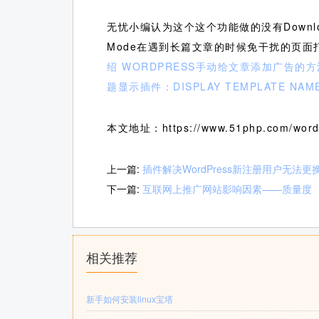
无忧小编认为这个这个功能做的没有Download a
Mode在遇到长篇文章的时候免干扰的页面打开
绍
WORDPRESS手动给文章添加广告的方
题显示插件：DISPLAY TEMPLATE NAM
本文地址：https://www.51php.com/wordp
上一篇:
插件解决WordPress新注册用户无法
下一篇:
互联网上推广网站影响因素——质量度
相关推荐
新手如何安装linux宝塔