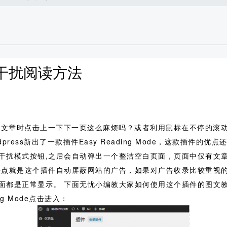
s无干扰阅读方法
看文章时点击上一下下一页这么麻烦吗？或者利用鼠标在不停的滚
rdpress新出了一款插件Easy Reading Mode，这款插
干扰模式按钮,之后会自动弹出一个整洁空白页面，页面中仅有文
缺点就是这个插件自动屏蔽网站的广告，如果对广告收录比较重视
面都是正常显示。
下面无忧小编教大家如何使用这个插件的图文教程：进
g Mode点击进入：