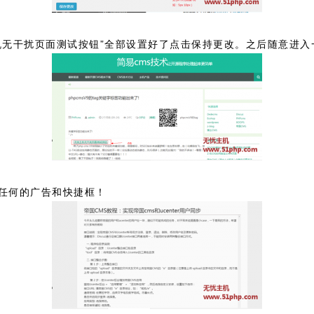
机无干扰页面测试按钮”全部设置好了点击保持更改。之后随意进入
任何的广告和快捷框！