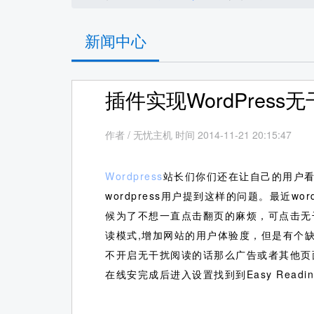
新闻中心
插件实现WordPres
作者
/
无忧主机 时间 2014-11-21 20:15:47
Wordpress
站长们你们还在让自己的用户
wordpress用户提到这样的问题。最近wo
候为了不想一直点击翻页的麻烦，可点击无
读模式,增加网站的用户体验度，但是有个
不开启无干扰阅读的话那么广告或者其他页
在线安完成后进入设置找到到Easy Readin