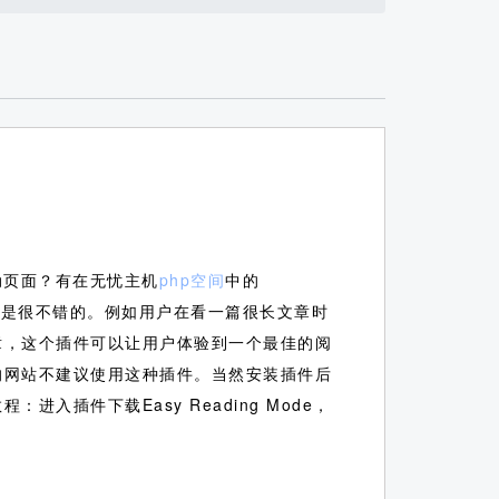
动页面？有在无忧主机
php空间
中的
件的优点还是很不错的。例如用户在看一篇很长文章时
章，这个插件可以让用户体验到一个最佳的阅
的网站不建议使用这种插件。当然安装插件后
入插件下载Easy Reading Mode，