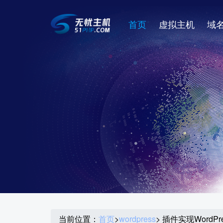
首页
虚拟主机
域
当前位置：
首页
>
wordpress
> 插件实现WordP