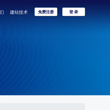
们
建站技术
免费注册
登 录