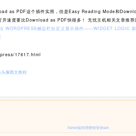
s PDF这个插件实用，但是Easy Reading Mode和Download
速度要比Download as PDF快很多！ 无忧主机相关文章推
法
WORDPRESS侧边栏自定义显示插件——WIDGET LOGIC
新
E
ress/17617.html
更换头像图文教程
Xshell如何用密钥登录ssh