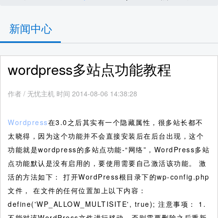
新闻中心
wordpress多站点功能教程
作者
/
无忧主机 时间 2014-08-06 14:38:28
Wordpress
在3.0之后其实有一个隐藏属性，很多站长都不
太晓得，因为这个功能并不会直接安装后在后台出现，这个
功能就是wordpress的多站点功能-“网络”，WordPress多站
点功能默认是没有启用的，要使用需要自己激活该功能。
激
活的方法如下： 打开WordPress根目录下的wp-config.php
文件， 在文件的任何位置加上以下内容：
define('WP_ALLOW_MULTISITE', true); 注意事项： 1.
不能对该WordPress文件进行移动，否则需要删除之后重新