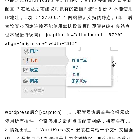
配置 2.在激活之前建议对原有的数据库进行备份 3.不能使用
IP地址，比如：127.0.0.1 4.网站需要支持伪静态。(即：后
台设置->固定连接不能使用默认设置否则即便创建好多站点
也不能进行访问) [caption id="attachment_15729"
align="alignnone" width="313"]
wordpress后台[/caption] 点击配置网络后首先会提示你
停用所有插件，全部停用之后再点击配置网络，接着会有几
种情况出现。 1.WordPress文件安装在网站一个文件夹里面
(即：不是根目录) 如果你是上面这种情况，那么你只会看到