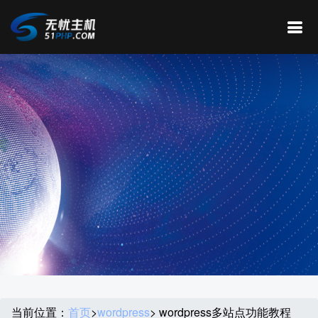
当前位置：
首页
>
wordpress
> wordpress多站点功能教程