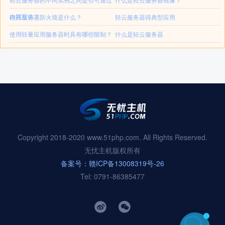
内网互访？
轻云服务器防火墙是什么？
轻云服务器得典型应用
使用轻量应用服务器时具有哪些限制？
什么是轻云服务器
Copyright 2018-2020 www.51php.com. All Rights Reserved.
无忧主机版权所有
备案号：赣ICP备13008319号-26
Tel: 0791-86385477