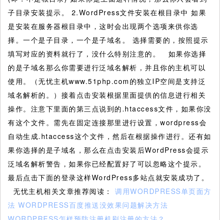
子目录安装提示。 2.WordPress文件安装在根目录中 如果
是安装在服务器根目录中，这时会出现两个选项来供你选
择。一个是子目录，一个是子域名。 选择需要的，按照提示
填写对应的资料就行了，没什么特别注意的。 如果你选择
的是子域名那么你需要进行泛域名解析，并且你的主机可以
使用。（无忧主机www.51php.com的独立IP空间是支持泛
域名解析的。）接着点击安装根据里面提供的信息进行相关
操作。注意下里面的第三点说到的.htaccess文件，如果你没
有这个文件。需先在固定连接那里进行设置，wordpress会
自动生成.htaccess这个文件，然后在根据操作进行。还有如
果你选择的是子域名，那么在点击安装后WordPress会提示
泛域名解析警告，如果你已经配置好了可以忽略这个提示。
最后点击下面的登录这样WordPress多站点就安装成功了。
无忧主机相关文章推荐阅读：
调用WORDPRESS单页面方
法
WORDPRESS百度推送没效果问题解决方法
WORDPRESS怎样预防注册机刷注册的方法？