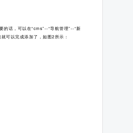
可以在“cms”--“导航管理”--“新
钮就可以完成添加了，如图2所示：