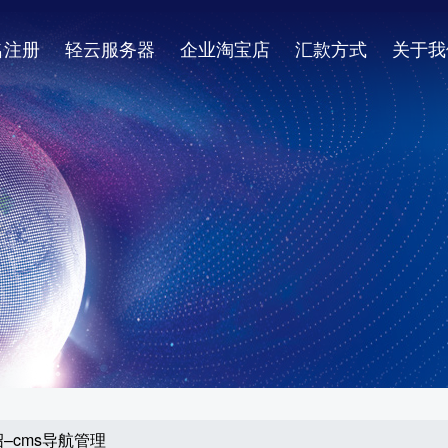
名注册
轻云服务器
企业淘宝店
汇款方式
关于我
绍–cms导航管理