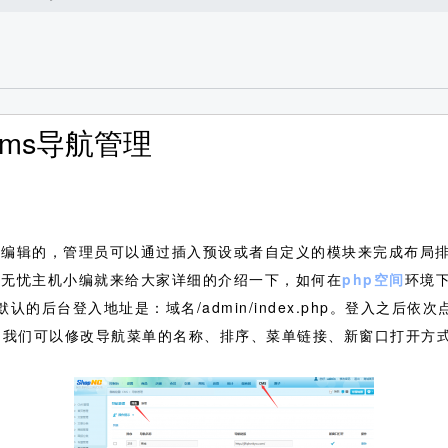
cms导航管理
化编辑的，管理员可以通过插入预设或者自定义的模块来完成布局
来无忧主机小编就来给大家详细的介绍一下，如何在
php空间
环境下
认的后台登入地址是：域名/admin/index.php。登入之后依次点击
面，我们可以修改导航菜单的名称、排序、菜单链接、新窗口打开方
：