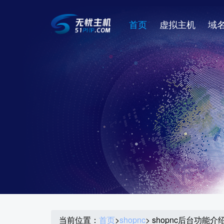
首页
虚拟主机
域
当前位置：
首页
>
shopnc
> shopnc后台功能介