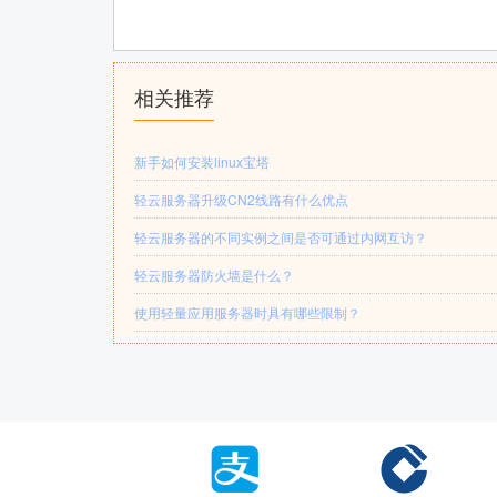
相关推荐
新手如何安装linux宝塔
轻云服务器升级CN2线路有什么优点
轻云服务器的不同实例之间是否可通过内网互访？
轻云服务器防火墙是什么？
使用轻量应用服务器时具有哪些限制？