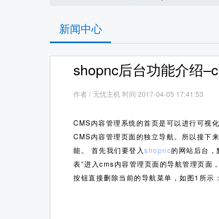
新闻中心
shopnc后台功能介绍–
作者
/
无忧主机 时间 2017-04-05 17:41:53
CMS内容管理系统的首页是可以进行可视
CMS内容管理页面的独立导航。所以接下
能。
首先我们要登入
shopnc
的网站后台，默
表”进入cms内容管理页面的导航管理页
按钮直接删除当前的导航菜单，如图1所示