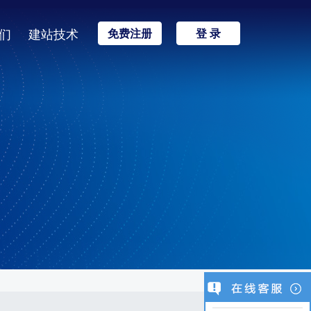
们
建站技术
免费注册
登 录