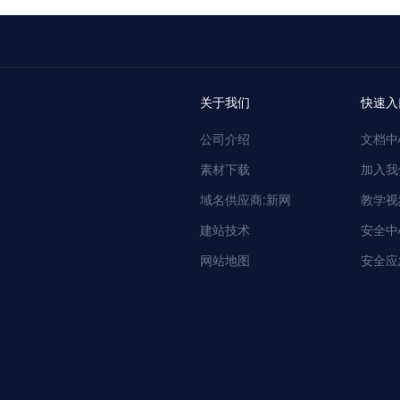
关于我们
快速入
公司介绍
文档中
素材下载
加入我
域名供应商:新网
教学视
建站技术
安全中
网站地图
安全应