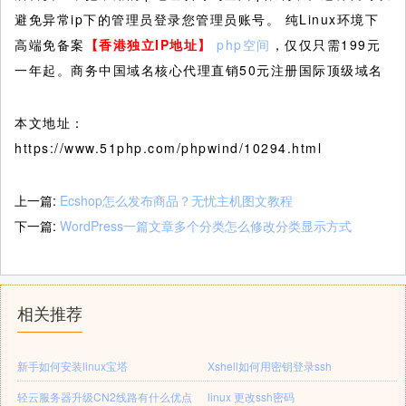
避免异常ip下的管理员登录您管理员账号。 纯Linux环境下
高端免备案
【香港独立
IP
地址】
php空间
，仅仅只需199元
一年起。商务中国域名核心代理直销50元注册国际顶级域名
本文地址：
https://www.51php.com/phpwind/10294.html
上一篇:
Ecshop怎么发布商品？无忧主机图文教程
下一篇:
WordPress一篇文章多个分类怎么修改分类显示方式
相关推荐
新手如何安装linux宝塔
Xshell如何用密钥登录ssh
轻云服务器升级CN2线路有什么优点
linux 更改ssh密码