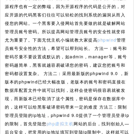
源程序也有一定的弊端，因为开源程序的代码是公开的，对
应开源的代码黑客们往往可以轻松的找到系统的漏洞从而入
侵您的网站。一个黑客要入侵网站首先要做的就是破解网站
管理员账号密码。所以提高网站管理员账号的安全性就变得
尤为重要了。下面无忧主机小编就教大家提高
phpwind
管理
员账号安全性的方法，希望可以帮到站长。 方法一：账号和
密码尽量不要设置成默认的，如admin，manager等，账号
密码越简单，黑客就越容易破译您的密码，建议您把账号和
密码都设置复杂。 方法二：采用最新版的phpwind 9.0 ，新
版本的phpwind已经大幅改版，老版本的账号和密码直接在
数据库配置文件中就可以找到，这样会使密码很容易就被发
现，而新版本已经取消了这个属性，密码是保存在数据库中
的，这样可以给黑客破译密码带来一定的难度 方法三：限制
管理员登陆的ip地址，phpwind 9.0提供了一个管理员登录ip
的限制，首先登陆您
php虚拟主机
网站的后台，找到创始人—
后台安全，把常用的ip地址填写到登陆ip限制中。这样就可以