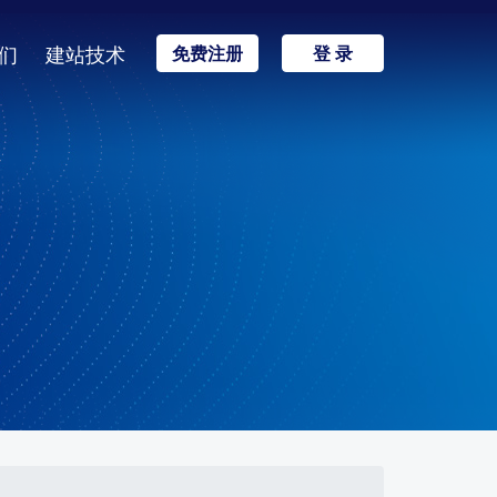
们
建站技术
免费注册
登 录