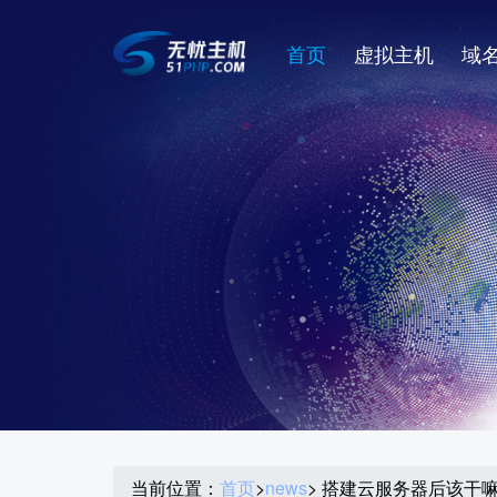
首页
虚拟主机
域
当前位置：
首页
>
news
> 搭建云服务器后该干