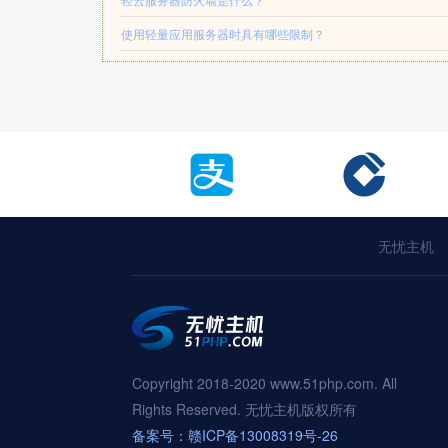
使用轻量应用服务器时具有哪些限制？
无忧主机
Copyright 2018-2020 www.51php.com. All
Rights Reserved. 无忧主机版权所有
备案号：赣ICP备13008319号-26