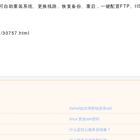
可自助重装系统、更换线路、恢复备份、重启，一键配置FTP、II
/30757.html
Xshell如何用密钥登录ssh
linux 更改ssh密码
什么是轻云服务器镜像？
轻云服务器得典型应用