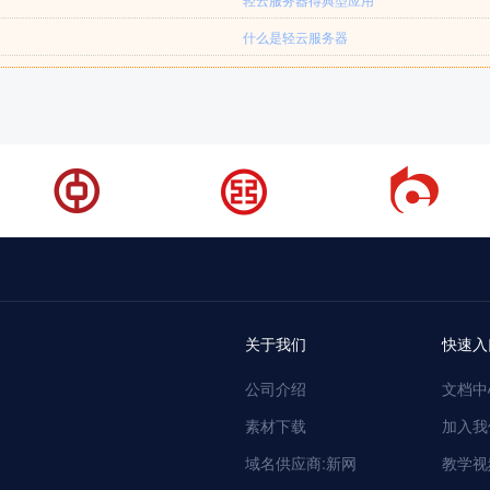
什么是轻云服务器
关于我们
快速入
公司介绍
文档中
素材下载
加入我
域名供应商:新网
教学视