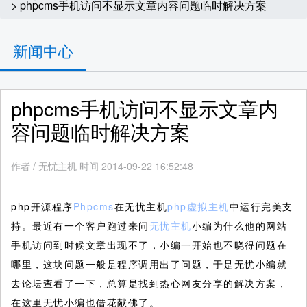
> phpcms手机访问不显示文章内容问题临时解决方案
新闻中心
phpcms手机访问不显示文章内
容问题临时解决方案
作者
/
无忧主机 时间 2014-09-22 16:52:48
php开源程序
Phpcms
在无忧主机
php虚拟主机
中运行完美支
持。最近有一个客户跑过来问
无忧主机
小编为什么他的网站
手机访问到时候文章出现不了，小编一开始也不晓得问题在
哪里，这块问题一般是程序调用出了问题，于是无忧小编就
去论坛查看了一下，总算是找到热心网友分享的解决方案，
在这里无忧小编也借花献佛了。