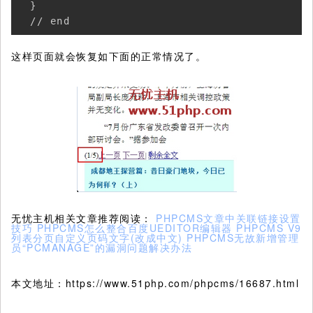
  }

  // end
这样页面就会恢复如下面的正常情况了。
无忧主机相关文章推荐阅读：
PHPCMS文章中关联链接设置
技巧
PHPCMS怎么整合百度UEDITOR编辑器
PHPCMS V9
列表分页自定义页码文字(改成中文)
PHPCMS无故新增管理
员“PCMANAGE”的漏洞问题解决办法
本文地址：https://www.51php.com/phpcms/16687.html