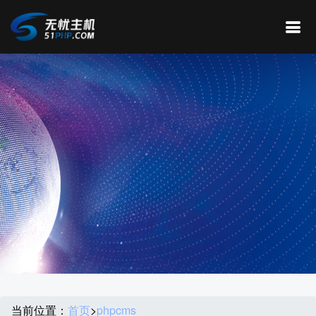
当前位置：
首页
>
phpcms