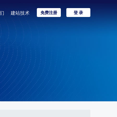
们
建站技术
免费注册
登 录