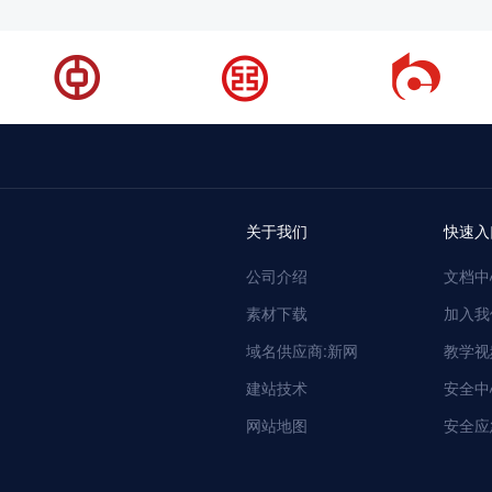
关于我们
快速入
公司介绍
文档中
素材下载
加入我
域名供应商:新网
教学视
建站技术
安全中
网站地图
安全应