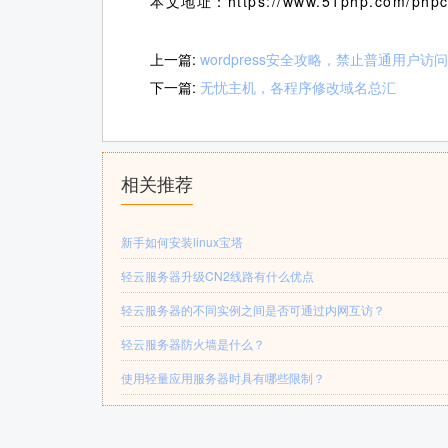
本文地址：https://www.51php.com/phpc
上一篇:
wordpress安全攻略，禁止普通用户访
下一篇:
无忧主机，各程序修改域名总汇
相关推荐
新手如何安装linux宝塔
轻云服务器升级CN2线路有什么优点
轻云服务器的不同实例之间是否可通过内网互访？
轻云服务器防火墙是什么？
使用轻量应用服务器时具有哪些限制？