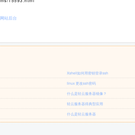
ms/15593.html
问网站后台
Xshell如何用密钥登录ssh
linux 更改ssh密码
什么是轻云服务器镜像？
轻云服务器得典型应用
什么是轻云服务器