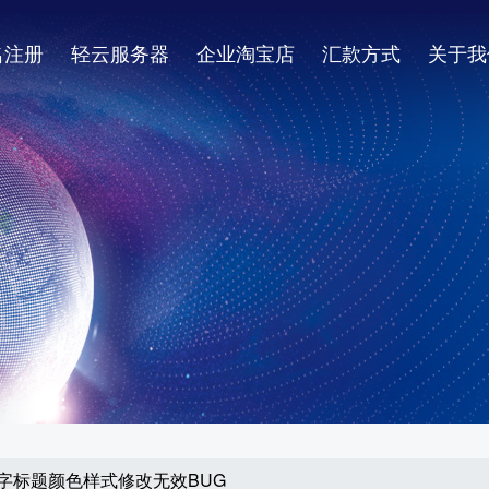
名注册
轻云服务器
企业淘宝店
汇款方式
关于我
站文字标题颜色样式修改无效BUG