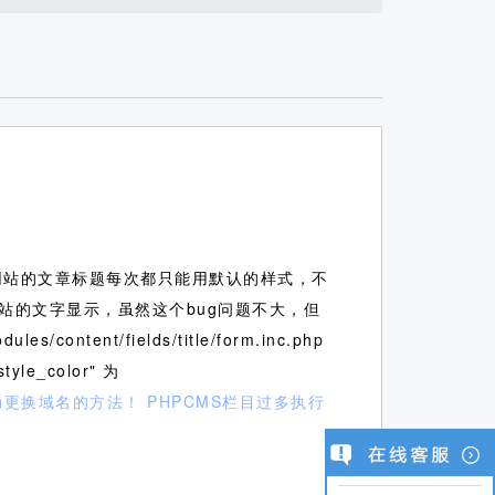
，网站的文章标题每次都只能用默认的样式，不
站的文字显示，虽然这个bug问题不大，但
es/content/fields/title/form.inc.php
yle_color" 为
自动更换域名的方法！
PHPCMS栏目过多执行