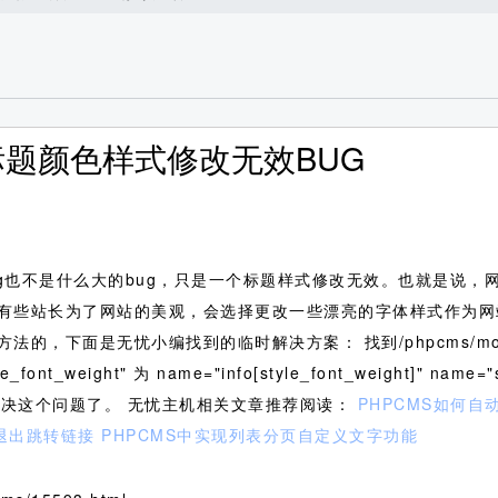
字标题颜色样式修改无效BUG
ug也不是什么大的bug，只是一个标题样式修改无效。也就是说
有些站长为了网站的美观，会选择更改一些漂亮的字体样式作为网
方法的，下面是无忧小编找到的临时解决方案：
找到/phpcms/modul
weight" 为 name="info[style_font_weight]" name="st
这样就可以解决这个问题了。 无忧主机相关文章推荐阅读：
PHPCMS如何
退出跳转链接
PHPCMS中实现列表分页自定义文字功能