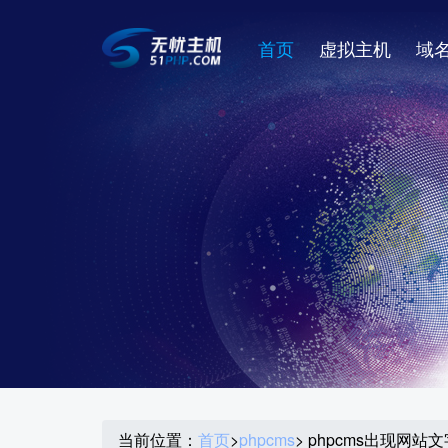
首页
虚拟主机
域
当前位置：
首页
>
phpcms
> phpcms出现网