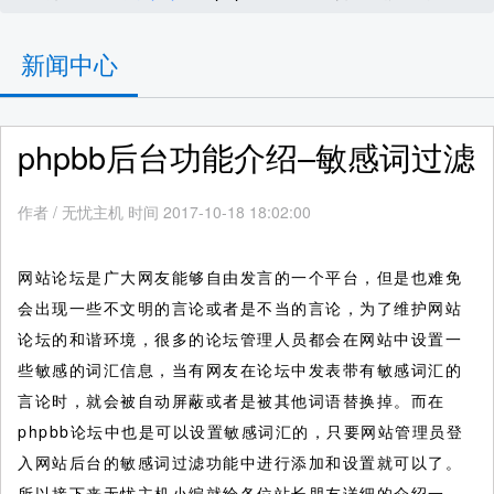
新闻中心
phpbb后台功能介绍–敏感词过滤
作者
/
无忧主机 时间 2017-10-18 18:02:00
网站论坛是广大网友能够自由发言的一个平台，但是也难免
会出现一些不文明的言论或者是不当的言论，为了维护网站
论坛的和谐环境，很多的论坛管理人员都会在网站中设置一
些敏感的词汇信息，当有网友在论坛中发表带有敏感词汇的
言论时，就会被自动屏蔽或者是被其他词语替换掉。而在
phpbb论坛中也是可以设置敏感词汇的，只要网站管理员登
入网站后台的敏感词过滤功能中进行添加和设置就可以了。
所以接下来无忧主机小编就给各位站长朋友详细的介绍一