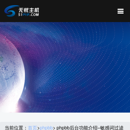
当前位置：
首页
>
phpbb
> phpbb后台功能介绍–敏感词过滤