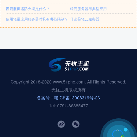
内网互访？
轻云服务器防火墙是什么？
轻云服务器得典型应用
使用轻量应用服务器时具有哪些限制？
什么是轻云服务器
Copyright 2018-2020 www.51php.com. All Rights Reserved.
无忧主机版权所有
备案号：赣ICP备13008319号-26
Tel: 0791-86385477