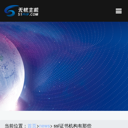
当前位置：
首页
>
news
> ssl证书机构有那些