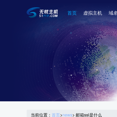
首页
虚拟主机
域
当前位置：
首页
>
news
> 邮箱ssl是什么