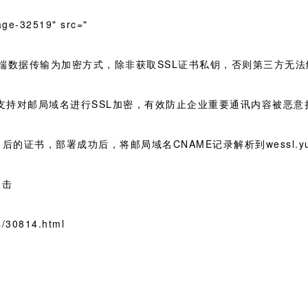
age-32519" src="
器端数据传输为加密方式，除非获取SSL证书私钥，否则第三方无法
，支持对邮局域名进行SSL加密，有效防止企业重要通讯内容被恶意
的证书，部署成功后，将邮局域名CNAME记录解析到wessl.yuny
点击
/30814.html