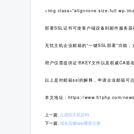
<img class="alignnone size-full wp-im
部署SSL证书可使客户端设备到邮件服务
无忧主机企业邮箱的“一键SSL部署”功能
用户仅需提供证书KEY文件以及权威CA签名后
以上是对邮箱ssl的解释，申请企业邮箱可
本文地址：https://www.51php.com/news
上一篇:
云虚拟主机好吗
下一篇:
域名后缀app哪里注册