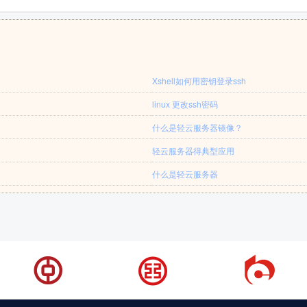
Xshell如何用密钥登录ssh
linux 更改ssh密码
什么是轻云服务器镜像？
轻云服务器得典型应用
什么是轻云服务器