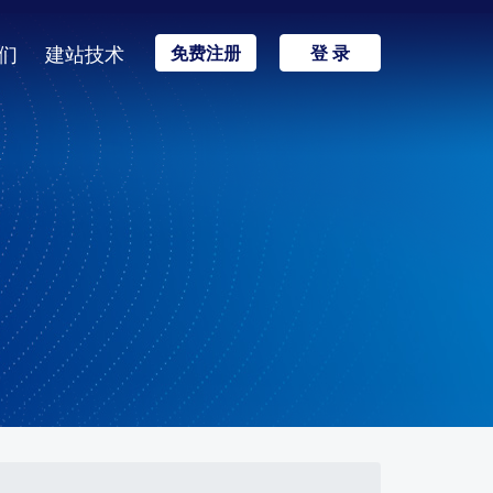
们
建站技术
免费注册
登 录