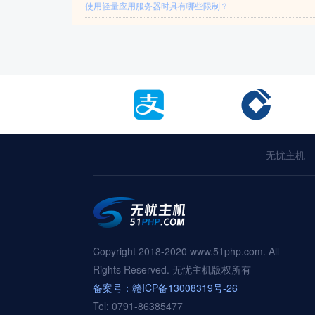
使用轻量应用服务器时具有哪些限制？
无忧主机
Copyright 2018-2020 www.51php.com. All
Rights Reserved. 无忧主机版权所有
备案号：赣ICP备13008319号-26
Tel: 0791-86385477