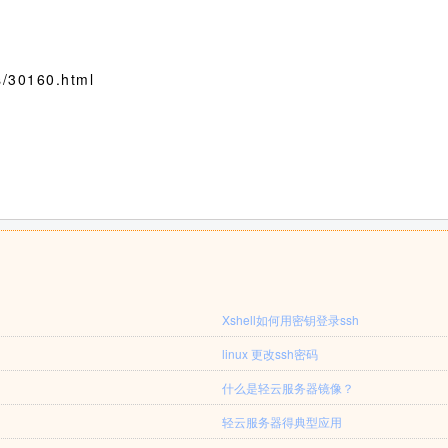
/30160.html
Xshell如何用密钥登录ssh
linux 更改ssh密码
什么是轻云服务器镜像？
轻云服务器得典型应用