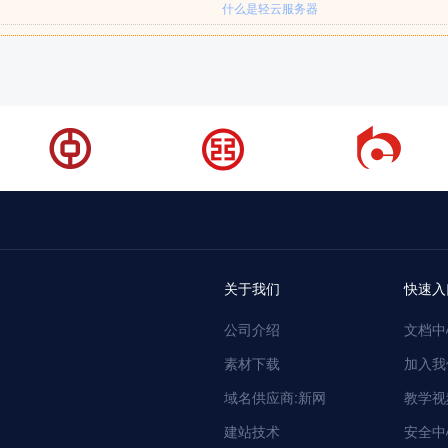
什么是轻云服务器
关于我们
快速入
公司介绍
文档中
素材下载
加入我
域名供应商:新网
教学视
建站技术
安全中