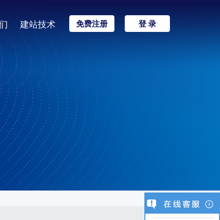
们
建站技术
免费注册
登 录