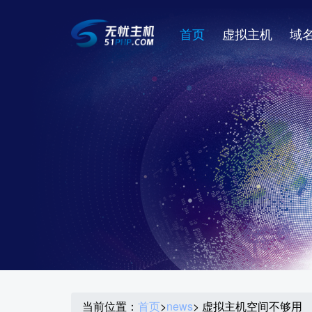
首页
虚拟主机
域
当前位置：
首页
>
news
> 虚拟主机空间不够用