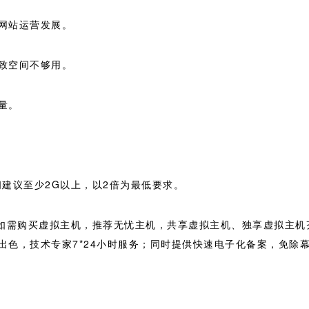
网站运营发展。
致空间不够用。
量。
建议至少2G以上，以2倍为最低要求。
如需购买虚拟主机，推荐无忧主机，共享虚拟主机、独享虚拟主机齐
出色，技术专家7*24小时服务；同时提供快速电子化备案，免除