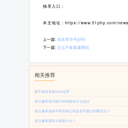
独享入口：
本文地址：https://www.51php.com/news
上一篇:
域名带符号好吗
下一篇:
怎么不备案建网站
相关推荐
新手如何安装linux宝塔
轻云服务器升级CN2线路有什么优点
轻云服务器的不同实例之间是否可通过内网互访？
轻云服务器防火墙是什么？