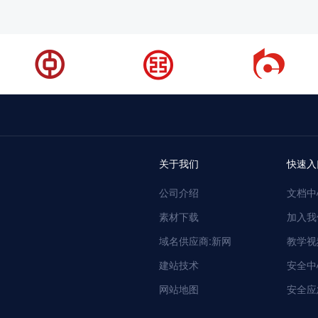
关于我们
快速入
公司介绍
文档中
素材下载
加入我
域名供应商:新网
教学视
建站技术
安全中
网站地图
安全应