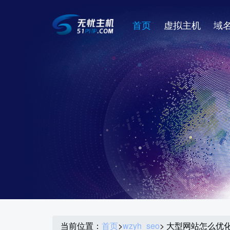
首页
虚拟主机
域
当前位置：
首页
>
wzyh_seo
> 大型网站怎么优