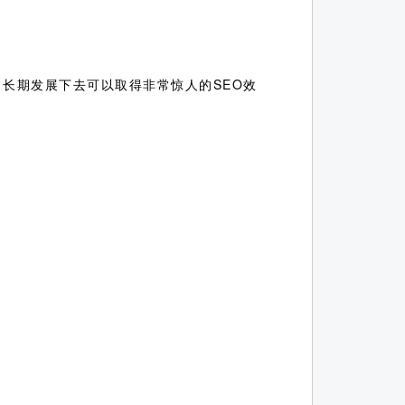
，长期发展下去可以取得非常惊人的SEO效