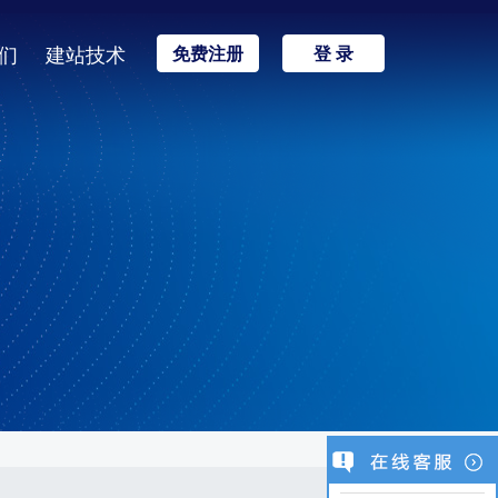
们
建站技术
免费注册
登 录