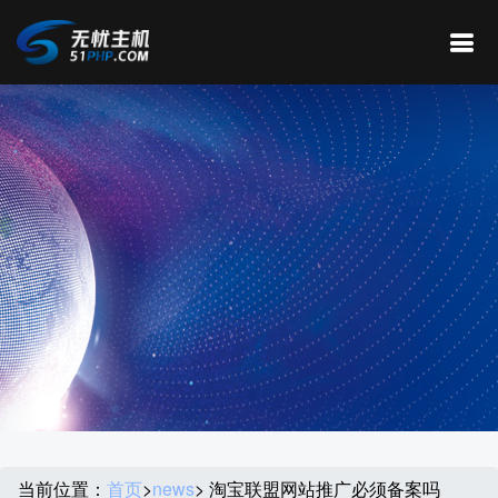
当前位置：
首页
>
news
> 淘宝联盟网站推广必须备案吗