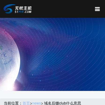
当前位置：
首页
>
news
> 域名后缀club什么意思