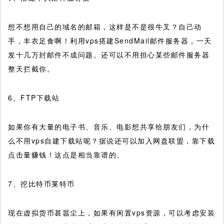
想不想用自己的域名的邮箱，这样是不是很牛叉？自己动
手，丰衣足食啊！利用vps搭建SendMail邮件服务器，一天
发十几万封邮件不成问题。还可以不用担心某些邮件服务器
整天拦截你。
6、FTP下载站
如果你有大量的电子书、音乐、电影想共享给朋友们，为什
么不用vps自建下载站呢？据说还可以加入网盘联盟，靠下载
点击量赚钱！这点是相当靠谱的。
7、挖比特币莱特币
现在虚拟货币甚嚣尘上，如果有闲置vps资源，可以考虑安装