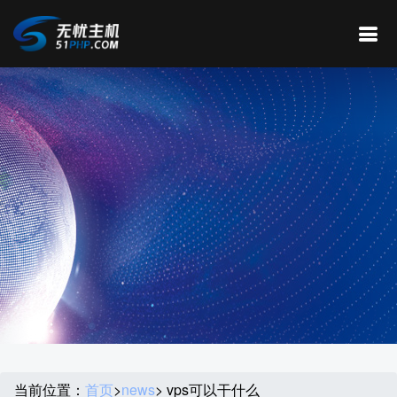
当前位置：
首页
>
news
> vps可以干什么