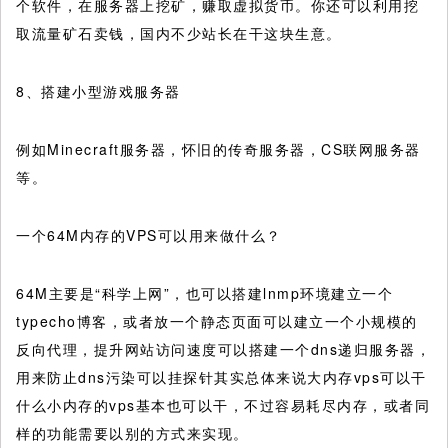
个软件，在服务器上挖矿，赚取虚拟货币。你还可以利用挖
取流量矿石卖钱，国内不少站长在干这块生意。
8、搭建小型游戏服务器
例如Minecraft服务器，怀旧的传奇服务器，CS联网服务器
等。
一个64M内存的VPS可以用来做什么？
64M主要是“科学上网”，也可以搭建lnmp环境建立一个
typecho博客，或者放一个静态页面可以建立一个小规模的
反向代理，提升网站访问速度可以搭建一个dns递归服务器，
用来防止dns污染可以挂探针其实总体来说大内存vps可以干
什么小内存的vps基本也可以干，不过容易耗尽内存，或者同
样的功能需要以别的方式来实现。