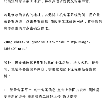
只能注销原备案主体后，再在其他省份提交备案申请。
若是修改为省内的地址，以无忧主机备案系统为例，用户登
录备案系统，点击备案信息–修改主体或修改网站，将错误信
息修改准确后点击确定修改。
<img class="alignnone size-medium wp-image-
65642" src="
另外，若要修改ICP备案信息的主体名称、法人名称、证件
号、地址等备案资料内容，需要按照如下流程更新备案资
料：
1、登录备案平台-点击备案信息-点击上传图片资料-删除需
要更新的证件-重新扫描二维码上传-确认提交