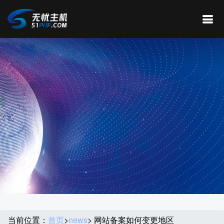
当前位置：
首页
>
news
> 网站备案如何变更地区