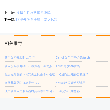
上一篇:
虚拟主机改数据库密码
下一篇:
阿里云服务器租用怎么远程
相关推荐
新手如何安装linux宝塔
Xshell如何用密钥登录ssh
轻云服务器升级CN2线路有什么优点
linux 更改ssh密码
轻云服务器的不同实例之间是否可通过
什么是轻云服务器镜像？
内网互访？
轻云服务器防火墙是什么？
轻云服务器得典型应用
使用轻量应用服务器时具有哪些限制？
什么是轻云服务器