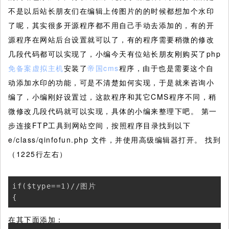
不是以后站长朋友们在编辑上传图片的的时候都想加个水印
了呢，其实很多开源程序都不用自己手动去添加的，有的开
源程序在网站后台设置就可以了，有的程序需要稍微的修改
几段代码都可以实现了，小编今天有位站长朋友刚购买了php
免备案虚拟主机
安装了
帝国cms
程序，由于也是需要这个自
动添加水印的功能，可是不清楚如何实现，于是就来咨询小
编了，小编刚好设置过，这款程序和其它CMS程序不同，稍
微修改几段代码就可以实现，具体的小编来整理下吧。
第一
步连接FTP工具到网站空间，按照程序目录找到以下
e/class/qinfofun.php 文件，并使用高级编辑器打开。 找到
（1225行左右）
if($type==1)//图片

{
在其下面添加：