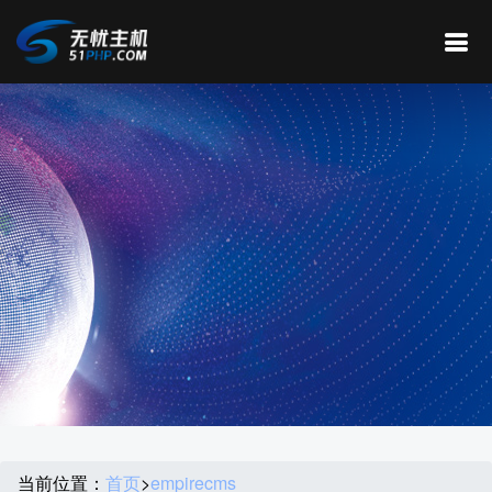
当前位置：
首页
>
empirecms