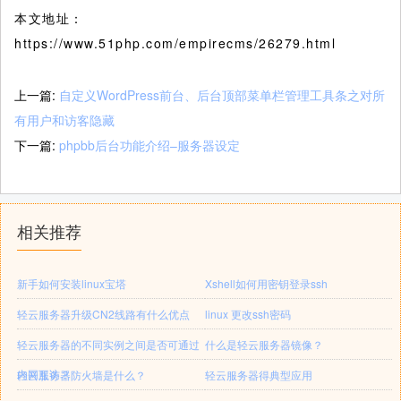
本文地址：
https://www.51php.com/empirecms/26279.html
上一篇:
自定义WordPress前台、后台顶部菜单栏管理工具条之对所
有用户和访客隐藏
下一篇:
phpbb后台功能介绍–服务器设定
相关推荐
新手如何安装linux宝塔
Xshell如何用密钥登录ssh
轻云服务器升级CN2线路有什么优点
linux 更改ssh密码
轻云服务器的不同实例之间是否可通过
什么是轻云服务器镜像？
内网互访？
轻云服务器防火墙是什么？
轻云服务器得典型应用