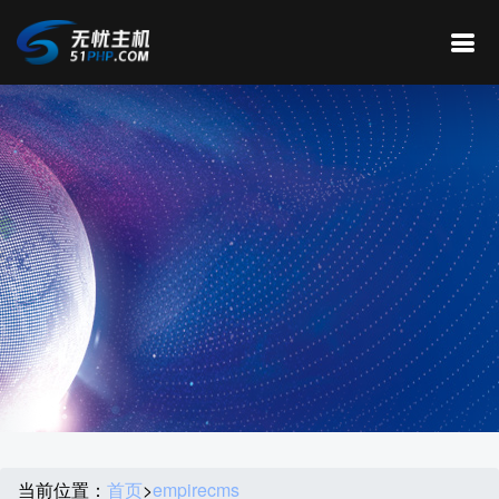
当前位置：
首页
>
empirecms